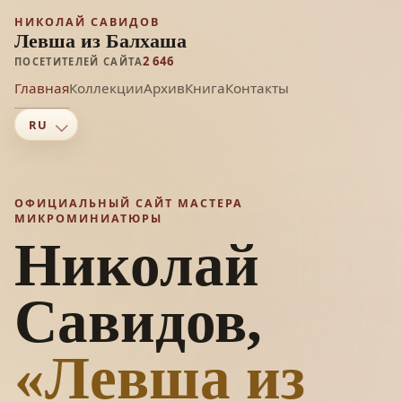
НИКОЛАЙ САВИДОВ
Левша из Балхаша
2 646
ПОСЕТИТЕЛЕЙ САЙТА
Главная
Коллекции
Архив
Книга
Контакты
ОФИЦИАЛЬНЫЙ САЙТ МАСТЕРА
МИКРОМИНИАТЮРЫ
Николай
Савидов,
«Левша из