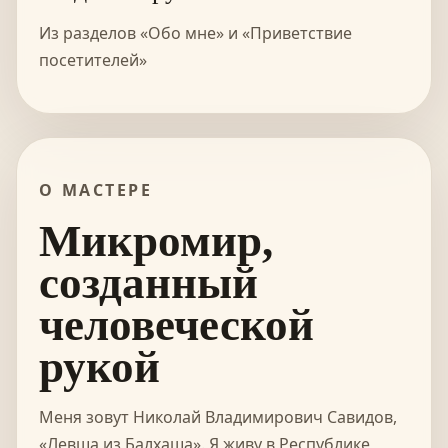
Из разделов «Обо мне» и «Приветствие
посетителей»
О МАСТЕРЕ
Микромир,
созданный
человеческой
рукой
Меня зовут Николай Владимирович Савидов,
«Левша из Балхаша». Я живу в Республике