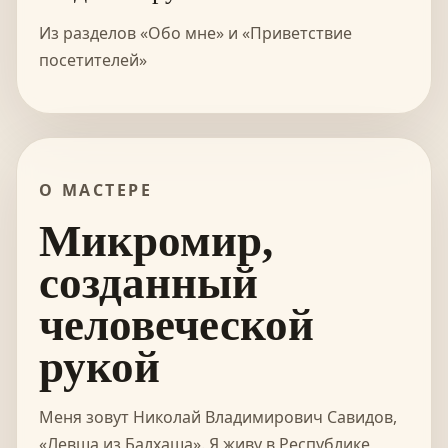
Из разделов «Обо мне» и «Приветствие
посетителей»
О МАСТЕРЕ
Микромир,
созданный
человеческой
рукой
Меня зовут Николай Владимирович Савидов,
«Левша из Балхаша». Я живу в Республике