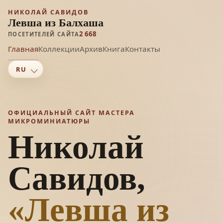
НИКОЛАЙ САВИДОВ
Левша из Балхаша
2 668
ПОСЕТИТЕЛЕЙ САЙТА
Главная
Коллекции
Архив
Книга
Контакты
ОФИЦИАЛЬНЫЙ САЙТ МАСТЕРА
МИКРОМИНИАТЮРЫ
Николай
Савидов,
«Левша из