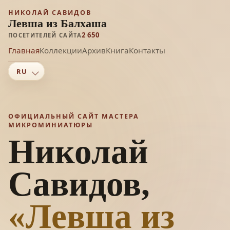
НИКОЛАЙ САВИДОВ
Левша из Балхаша
2 650
ПОСЕТИТЕЛЕЙ САЙТА
Главная
Коллекции
Архив
Книга
Контакты
ОФИЦИАЛЬНЫЙ САЙТ МАСТЕРА
МИКРОМИНИАТЮРЫ
Николай
Савидов,
«Левша из