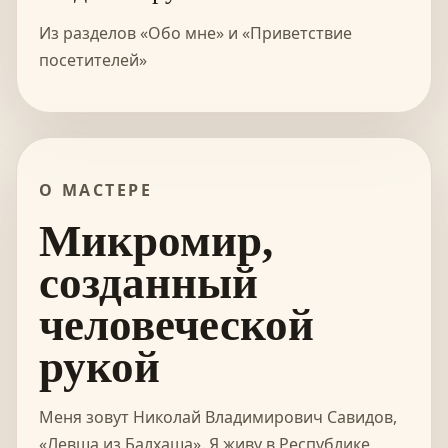
Из разделов «Обо мне» и «Приветствие
посетителей»
О МАСТЕРЕ
Микромир,
созданный
человеческой
рукой
Меня зовут Николай Владимирович Савидов,
«Левша из Балхаша». Я живу в Республике