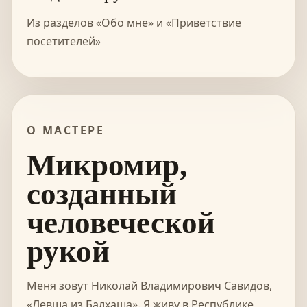
Из разделов «Обо мне» и «Приветствие
посетителей»
О МАСТЕРЕ
Микромир,
созданный
человеческой
рукой
Меня зовут Николай Владимирович Савидов,
«Левша из Балхаша». Я живу в Республике