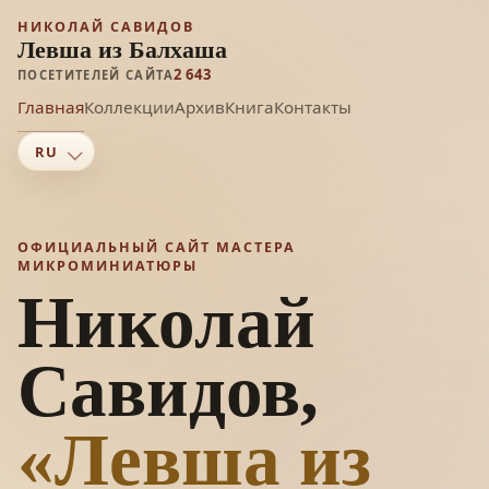
НИКОЛАЙ САВИДОВ
Левша из Балхаша
2 643
ПОСЕТИТЕЛЕЙ САЙТА
Главная
Коллекции
Архив
Книга
Контакты
ОФИЦИАЛЬНЫЙ САЙТ МАСТЕРА
МИКРОМИНИАТЮРЫ
Николай
Савидов,
«Левша из