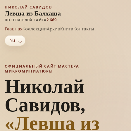
НИКОЛАЙ САВИДОВ
Левша из Балхаша
2 669
ПОСЕТИТЕЛЕЙ САЙТА
Главная
Коллекции
Архив
Книга
Контакты
ОФИЦИАЛЬНЫЙ САЙТ МАСТЕРА
МИКРОМИНИАТЮРЫ
Николай
Савидов,
«Левша из