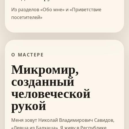
Из разделов «Обо мне» и «Приветствие
посетителей»
О МАСТЕРЕ
Микромир,
созданный
человеческой
рукой
Меня зовут Николай Владимирович Савидов,
«Левша из Балхаша». Я живу в Республике