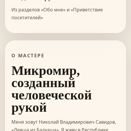
Из разделов «Обо мне» и «Приветствие
посетителей»
О МАСТЕРЕ
Микромир,
созданный
человеческой
рукой
Меня зовут Николай Владимирович Савидов,
«Левша из Балхаша». Я живу в Республике