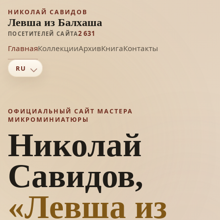
НИКОЛАЙ САВИДОВ
Левша из Балхаша
2 631
ПОСЕТИТЕЛЕЙ САЙТА
Главная
Коллекции
Архив
Книга
Контакты
ОФИЦИАЛЬНЫЙ САЙТ МАСТЕРА
МИКРОМИНИАТЮРЫ
Николай
Савидов,
«Левша из