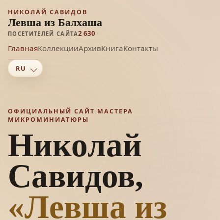
НИКОЛАЙ САВИДОВ
Левша из Балхаша
2 630
ПОСЕТИТЕЛЕЙ САЙТА
Главная
Коллекции
Архив
Книга
Контакты
ОФИЦИАЛЬНЫЙ САЙТ МАСТЕРА
МИКРОМИНИАТЮРЫ
Николай
Савидов,
«Левша из