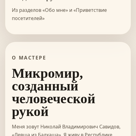
Из разделов «Обо мне» и «Приветствие
посетителей»
О МАСТЕРЕ
Микромир,
созданный
человеческой
рукой
Меня зовут Николай Владимирович Савидов,
«Левша из Балхаша». Я живу в Республике