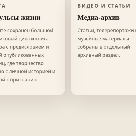
ГА
ВИДЕО И СТАТЬИ
ульсы жизни
Медиа-архив
йте сохранен большой
Статьи, телерепортажи 
иковый цикл и книга
музейные материалы
ра с предисловием и
собраны в отдельный
й опубликованных
архивный раздел.
иц, где творчество
но с личной историей и
ой к признанию.