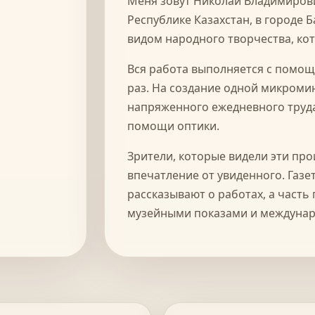
Меня зовут Николай Владимирови
Республике Казахстан, в городе 
видом народного творчества, ко
Вся работа выполняется с помощ
раз. На создание одной микроми
напряженного ежедневного труда
помощи оптики.
Зрители, которые видели эти про
впечатление от увиденного. Газ
рассказывают о работах, а часть
музейными показами и междуна