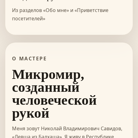
Из разделов «Обо мне» и «Приветствие
посетителей»
О МАСТЕРЕ
Микромир,
созданный
человеческой
рукой
Меня зовут Николай Владимирович Савидов,
«Левша из Балхаша». Я живу в Республике