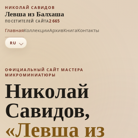
НИКОЛАЙ САВИДОВ
Левша из Балхаша
2 665
ПОСЕТИТЕЛЕЙ САЙТА
Главная
Коллекции
Архив
Книга
Контакты
ОФИЦИАЛЬНЫЙ САЙТ МАСТЕРА
МИКРОМИНИАТЮРЫ
Николай
Савидов,
«Левша из